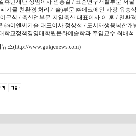
길휴먼재단 상임이사 엄홍길 / 표준연구개발부문 서울
 폐기물 친환경 처리기술)부문 ㈜에코에인 사장 유승
 이근식 / 축산업부문 지일축산 대표이사 이 훈 / 친
 ㈜이엔씨기술 대표이사 정상철 / 도시재생융복합개발
대학교정책경영대학원문화예술학과 주임교수 최배석 /
스(http://www.gukjenews.com)