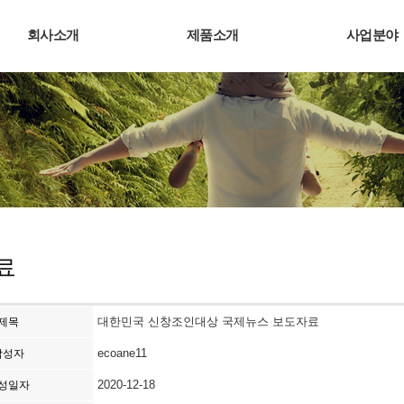
회사소개
제품소개
사업분야
료
대한민국 신창조인대상 국제뉴스 보도자료
제목
ecoane11
작성자
2020-12-18
성일자