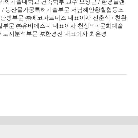
과학기술대학교 건축학부 교수 오상근 / 환경플랜
식 / 농산물가공특허기술부문 서남해안황칠협동조
환경난방부문 ㈜에코파트너즈 대표이사 전춘식 / 친환
부문 ㈜유비에스디 대표이사 천상덕 / 문화예술
 토지분석부문 ㈜한경진 대표이사 최은경