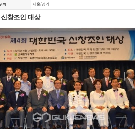
서울/경기
위치
 신창조인 대상