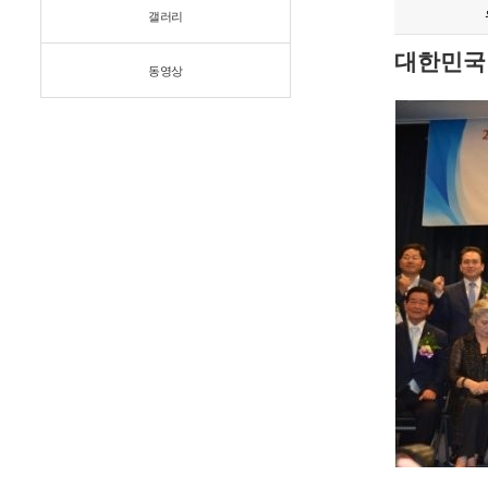
갤러리
대한민국
동영상