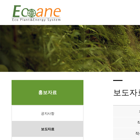
보도자
홍보자료
공지사항
보도자료
작